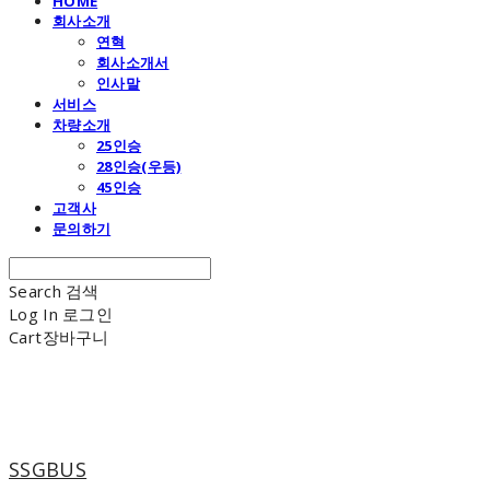
HOME
회사소개
연혁
회사소개서
인사말
서비스
차량소개
25인승
28인승(우등)
45인승
고객사
문의하기
Search
검색
Log In
로그인
Cart
장바구니
SSGBUS