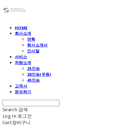
HOME
회사소개
연혁
회사소개서
인사말
서비스
차량소개
25인승
28인승(우등)
45인승
고객사
문의하기
Search
검색
Log In
로그인
Cart
장바구니